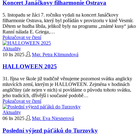
Koncert Janáčkovy filharmonie Ostrava
5. listopadu se žáci 7. ročníku vydali na koncert Janáčkovy
filharmonie Ostrava, který byl pořádán v provizoriu v kině Vesmír.
Dětem se hudba líbila, jelikož byly na programu „známé kusy“ jako
Ranní nálada E. Griega,…
Pokračovat ve čtení
Aktuality
10 lis 2025
Mgr. Petra Klimundová
HALLOWEEN 2025
31. října ve škole již tradičně věnujeme pozornost svátku anglicky
mluvících zemí, kterým je HALLOWEEN. Zejména v hodinách
angličtiny (ale nejen v nich) si povídáme o původu tohoto svátku,
jeho tradicích, dřívější i současné podobě…
Pokračovat ve čtení
Aktuality
06 lis 2025
Mgr. Eva Niesnerová
Poslední výjezd páťáků do Turzovky