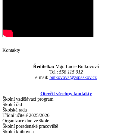
Kontakty
Ředitelka:
Mgr. Lucie Butkovová
Tel.:
558 115 012
e-mail:
butkovova@zspaskov.cz
Otevřít všechny kontakty
Školní vzdělávací program
Školní řád
Školská rada
Třídní učitelé 2025/2026
Organizace dne ve škole
Školní poradenské pracoviště
Školní knihovna