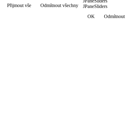
JPaneSliders
Přijmout vše
Odmítnout všechny
JPaneSliders
OK
Odmítnout