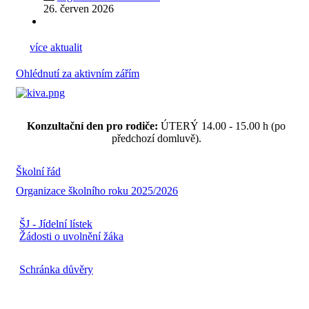
26. červen 2026
více aktualit
Ohlédnutí za aktivním zářím
Konzultační den pro rodiče:
ÚTERÝ 14.00 - 15.00 h (po
předchozí domluvě).
Školní řád
Organizace školního roku 2025/2026
ŠJ - Jídelní lístek
Žádosti o uvolnění žáka
Schránka důvěry