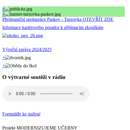
+
+
Přeshraniční spolupráce Paskov - Turzovka OTEVŘÍT ZDE
Informace kariérového poradce k přijímacím zkouškám
Výroční zpráva 2024/2025
+
+
O výtvarné soutěži v rádiu
Formuláře ke stažení
Projekt MODERNIZUJEME UČEBNY