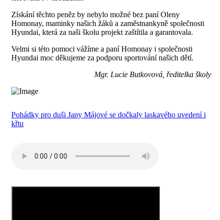
Získání těchto peněz by nebylo možné bez paní Oleny
Homonay, maminky našich žáků a zaměstnankyně společnosti
Hyundai, která za naši školu projekt zaštítila a garantovala.
Velmi si této pomoci vážíme a paní Homonay i společnosti
Hyundai moc děkujeme za podporu sportování našich dětí.
Mgr. Lucie
Butkovová, ředitelka školy
Pohádky pro duši Jany Májové se dočkaly laskavého uvedení i
křtu