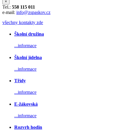
×
Tel.:
558 115 011
e-mail:
info@zspaskov.cz
všechny kontakty zde
Školní družina
...informace
Školní jídelna
...informace
Třídy
...informace
E-žákovská
...informace
Rozvrh hodin