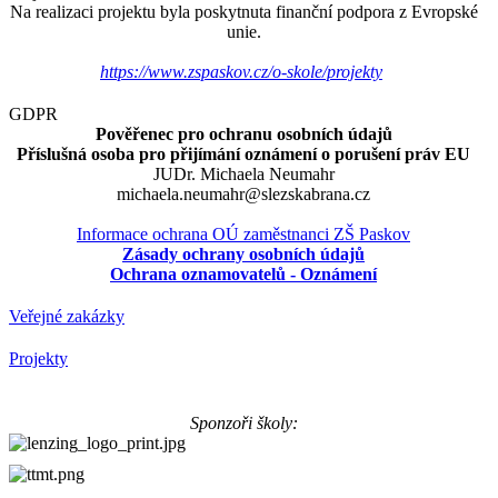
Na realizaci projektu byla poskytnuta finanční podpora z Evropské
unie.
https://www.zspaskov.cz/o-skole/projekty
GDPR
Pověřenec pro ochranu osobních údajů
Příslušná osoba pro přijímání oznámení o porušení práv EU
JUDr. Michaela Neumahr
michaela.neumahr@slezskabrana.cz
Informace ochrana OÚ zaměstnanci ZŠ Paskov
Zásady ochrany osobních údajů
Ochrana oznamovatelů - Oznámení
Veřejné zakázky
Projekty
Sponzoři školy: