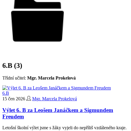
6.B (3)
Třídní učitel:
Mgr. Marcela Prokelová
6.B
15 čen 2026
Mgr. Marcela Prokelová
Výlet 6. B za Leošem Janáčkem a Sigmundem
Freudem
Letošní školní výlet jsme s žáky vyjeli do nepříliš vzdáleného kraje.