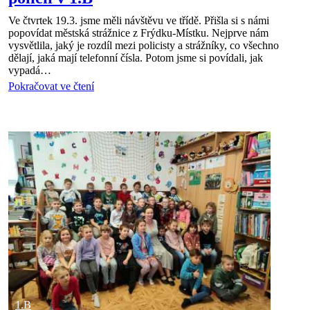
Ve čtvrtek 19.3. jsme měli návštěvu ve třídě. Přišla si s námi
popovídat městská strážnice z Frýdku-Místku. Nejprve nám
vysvětlila, jaký je rozdíl mezi policisty a strážníky, co všechno
dělají, jaká mají telefonní čísla. Potom jsme si povídali, jak
vypadá…
Pokračovat ve čtení
1.B