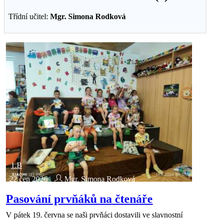
Třídní učitel:
Mgr. Simona Rodková
1.B
22 čen 2026
Mgr. Simona Rodková
Pasování prvňáků na čtenáře
V pátek 19. června se naši prvňáci dostavili ve slavnostní