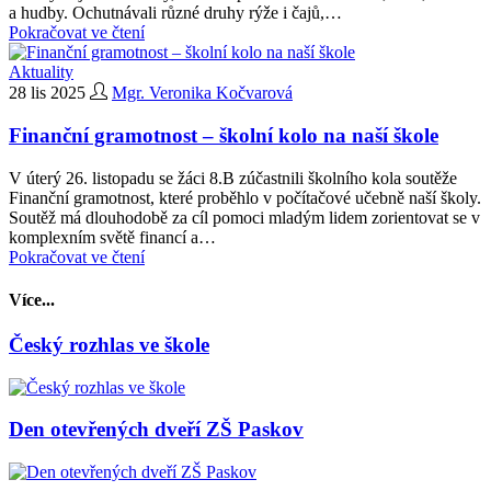
a hudby. Ochutnávali různé druhy rýže i čajů,…
Pokračovat ve čtení
Aktuality
28 lis 2025
Mgr. Veronika Kočvarová
Finanční gramotnost – školní kolo na naší škole
V úterý 26. listopadu se žáci 8.B zúčastnili školního kola soutěže
Finanční gramotnost, které proběhlo v počítačové učebně naší školy.
Soutěž má dlouhodobě za cíl pomoci mladým lidem zorientovat se v
komplexním světě financí a…
Pokračovat ve čtení
Více...
Český rozhlas ve škole
Den otevřených dveří ZŠ Paskov