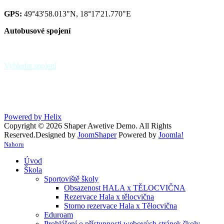
GPS:
49°43'58.013"N, 18°17'21.770"E
Autobusové spojení
zastávka Paskov,,sokolovna - linky 39, 370
zastávka Paskov,,u hřbitova
Vyhledat spojení
Powered by Helix
Copyright © 2026 Shaper Awetive Demo. All Rights
Reserved.
Designed by
JoomShaper
Powered by
Joomla!
Nahoru
Úvod
Škola
Sportoviště školy
Obsazenost HALA x TĚLOCVIČNA
Rezervace Hala x tělocvična
Storno rezervace Hala x Tělocvična
Eduroam
Prohlášení o přístupnosti webových stránek školy