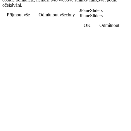
očekávání.
JPaneSliders
Přijmout vše
Odmítnout všechny
JPaneSliders
OK
Odmítnout